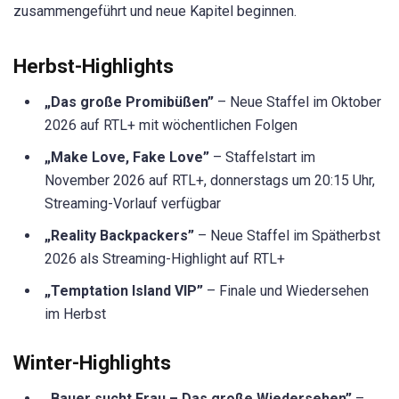
zusammengeführt und neue Kapitel beginnen.
Herbst-Highlights
„Das große Promibüßen”
– Neue Staffel im Oktober
2026 auf RTL+ mit wöchentlichen Folgen
„Make Love, Fake Love”
– Staffelstart im
November 2026 auf RTL+, donnerstags um 20:15 Uhr,
Streaming-Vorlauf verfügbar
„Reality Backpackers”
– Neue Staffel im Spätherbst
2026 als Streaming-Highlight auf RTL+
„Temptation Island VIP”
– Finale und Wiedersehen
im Herbst
Winter-Highlights
„Bauer sucht Frau – Das große Wiedersehen”
–