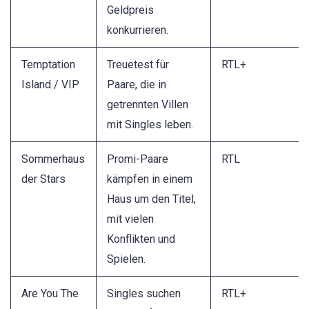
Geldpreis
konkurrieren.
Temptation
Treuetest für
RTL+
Island / VIP
Paare, die in
getrennten Villen
mit Singles leben.
Sommerhaus
Promi-Paare
RTL
der Stars
kämpfen in einem
Haus um den Titel,
mit vielen
Konflikten und
Spielen.
Are You The
Singles suchen
RTL+