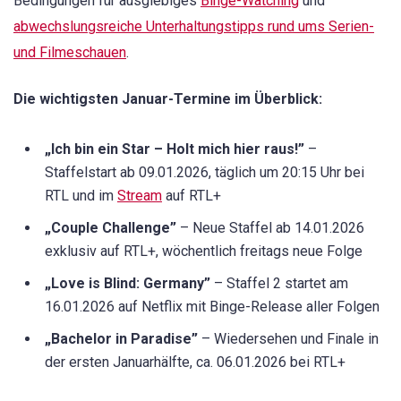
Bedingungen für ausgiebiges
Binge-Watching
und
abwechslungsreiche Unterhaltungstipps rund ums Serien-
und Filmeschauen
.
Die wichtigsten Januar-Termine im Überblick:
„Ich bin ein Star – Holt mich hier raus!”
–
Staffelstart ab 09.01.2026, täglich um 20:15 Uhr bei
RTL und im
Stream
auf RTL+
„Couple Challenge”
– Neue Staffel ab 14.01.2026
exklusiv auf RTL+, wöchentlich freitags neue Folge
„Love is Blind: Germany”
– Staffel 2 startet am
16.01.2026 auf Netflix mit Binge-Release aller Folgen
„Bachelor in Paradise”
– Wiedersehen und Finale in
der ersten Januarhälfte, ca. 06.01.2026 bei RTL+