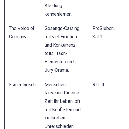
Kleidung
kennenlernen.
The Voice of
Gesangs-Casting
ProSieben,
Germany
mit viel Emotion
Sat 1
und Konkurrenz,
teils Trash-
Elemente durch
Jury-Drama.
Frauentausch
Menschen
RTL II
tauschen für eine
Zeit ihr Leben, oft
mit Konflikten und
kulturellen
Unterschieden.