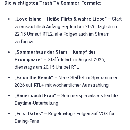
Die wichtigsten Trash TV
Sommer-Formate:
„Love Island – Heiße Flirts & wahre Liebe”
– Start
voraussichtlich Anfang September 2026, täglich um
22:15 Uhr auf RTL2, alle Folgen auch im Stream
verfügbar
„Sommerhaus der Stars – Kampf der
Promipaare”
– Staffelstart im August 2026,
dienstags um 20:15 Uhr bei RTL
„Ex on the Beach”
– Neue Staffel im Spätsommer
2026 auf RTL+ mit wöchentlicher Ausstrahlung
„Bauer sucht Frau”
– Sommerspecials als leichte
Daytime-Unterhaltung
„First Dates”
– Regelmäßige Folgen auf VOX für
Dating-Fans