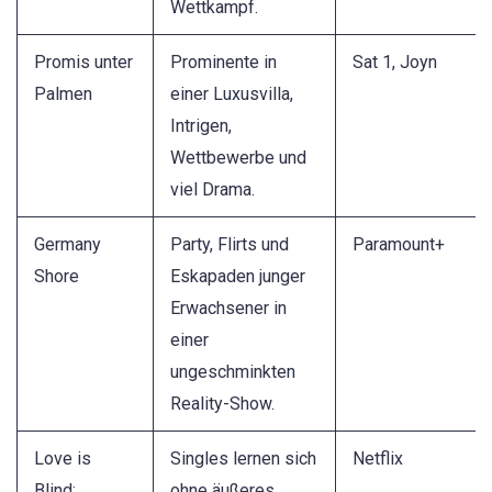
Wettkampf.
Promis unter
Prominente in
Sat 1, Joyn
Palmen
einer Luxusvilla,
Intrigen,
Wettbewerbe und
viel Drama.
Germany
Party, Flirts und
Paramount+
Shore
Eskapaden junger
Erwachsener in
einer
ungeschminkten
Reality-Show.
Love is
Singles lernen sich
Netflix
Blind:
ohne äußeres