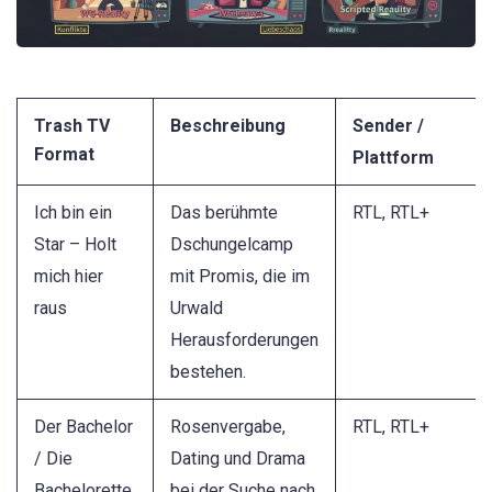
Trash TV
Beschreibung
Sender /
Format
Plattform
Ich bin ein
Das berühmte
RTL, RTL+
Star – Holt
Dschungelcamp
mich hier
mit Promis, die im
raus
Urwald
Herausforderungen
bestehen.
Der Bachelor
Rosenvergabe,
RTL, RTL+
/ Die
Dating und Drama
Bachelorette
bei der Suche nach