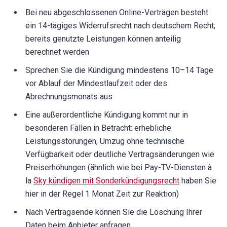
Bei neu abgeschlossenen Online-Verträgen besteht
ein 14-tägiges Widerrufsrecht nach deutschem Recht;
bereits genutzte Leistungen können anteilig
berechnet werden
Sprechen Sie die Kündigung mindestens 10–14 Tage
vor Ablauf der Mindestlaufzeit oder des
Abrechnungsmonats aus
Eine außerordentliche Kündigung kommt nur in
besonderen Fällen in Betracht: erhebliche
Leistungsstörungen, Umzug ohne technische
Verfügbarkeit oder deutliche Vertragsänderungen wie
Preiserhöhungen (ähnlich wie bei Pay-TV-Diensten à
la
Sky kündigen mit Sonderkündigungsrecht
haben Sie
hier in der Regel 1 Monat Zeit zur Reaktion)
Nach Vertragsende können Sie die Löschung Ihrer
Daten beim Anbieter anfragen