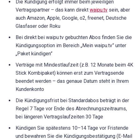
Die Kündigung erfolgt immer beim jeweiligen
Vertragspartner – das kann direkt
waipu.tv
sein, aber
auch Amazon, Apple, Google, o2, freenet, Deutsche
Glasfaser oder Roku
Bei direkt bei waipu.tv gebuchten Abos finden Sie die
Kündigungsoption im Bereich „Mein waipu.tv” unter
„Paket kündigen”
Verträge mit Mindestlaufzeit (z.B. 12 Monate beim 4K
Stick Kombipaket) können erst zum Vertragsende
beendet werden – das genaue Datum steht in Ihrem
Kundenkonto
Die Kündigungsfrist bei Standardabos beträgt in der
Regel 7 Tage vor Ende des Abrechnungszeitraums,
bei längeren Vertragslaufzeiten 30 Tage
Kündigen Sie spätestens 10–14 Tage vor Fristende
und bewahren Sie die Kündigungsbestätigung (E-Mail