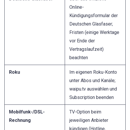
Online-
Kündigungsformular der
Deutschen Glasfaser;
Fristen (einige Werktage
vor Ende der
Vertragslaufzeit)
beachten
Roku
Im eigenen Roku-Konto
unter Abos und Kanäle;
waipu.tv auswählen und
Subscription beenden
Mobilfunk-/DSL-
TV-Option beim
Rechnung
jeweiligen Anbieter
kündigen (Hotline,