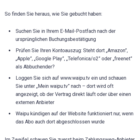
So finden Sie heraus, wie Sie gebucht haben:
Suchen Sie in Ihrem E-Mail-Postfach nach der
ursprünglichen Buchungsbestätigung
Prüfen Sie Ihren Kontoauszug: Steht dort „Amazon”,
„Apple”, „Google Play”, „Telefonica/o2” oder „freenet”
als Abbuchender?
Loggen Sie sich auf www.waipu.tv ein und schauen
Sie unter „Mein waipu.tv” nach – dort wird oft
angezeigt, ob der Vertrag direkt läuft oder über einen
externen Anbieter
Waipu kündigen auf der Website funktioniert nur, wenn
das Abo auch dort abgeschlossen wurde
Im Zweifel schauen Sie zuerst beim Zahlungsweg-Anbieter