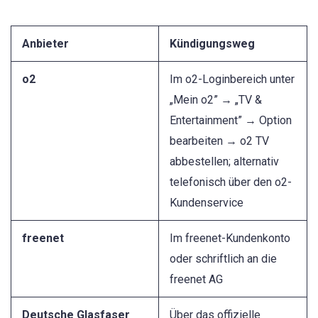
Anbieter
Kündigungsweg
o2
Im o2-Loginbereich unter
„Mein o2” → „TV &
Entertainment” → Option
bearbeiten → o2 TV
abbestellen; alternativ
telefonisch über den o2-
Kundenservice
freenet
Im freenet-Kundenkonto
oder schriftlich an die
freenet AG
Deutsche Glasfaser
Über das offizielle